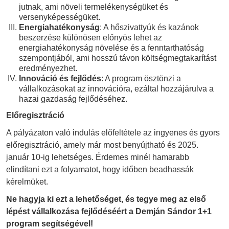
jutnak, ami növeli termelékenységüket és
versenyképességüket.
Energiahatékonyság
: A hőszivattyúk és kazánok
beszerzése különösen előnyös lehet az
energiahatékonyság növelése és a fenntarthatóság
szempontjából, ami hosszú távon költségmegtakarítást
eredményezhet.
Innováció és fejlődés
: A program ösztönzi a
vállalkozásokat az innovációra, ezáltal hozzájárulva a
hazai gazdaság fejlődéséhez.
Előregisztráció
A pályázaton való indulás előfeltétele az ingyenes és gyors
előregisztráció, amely már most benyújtható és 2025.
január 10-ig lehetséges. Érdemes minél hamarabb
elindítani ezt a folyamatot, hogy időben beadhassák
kérelmüket.
Ne hagyja ki ezt a lehetőséget, és tegye meg az első
lépést vállalkozása fejlődéséért a Demján Sándor 1+1
program segítségével!