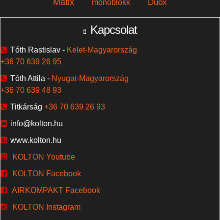
Matix
Duox
monoblokk
Kapcsolat
Tóth Rastislav -
Kelet-Magyarország
+36 70 639 26 95
Tóth Attila -
Nyugat-Magyarország
+36 70 639 48 93
Titkárság
+36 70 639 26 93
info@kolton.hu
www.kolton.hu
KOLTON Youtube
KOLTON Facebook
AIRKOMPAKT Facebook
KOLTON Instagram