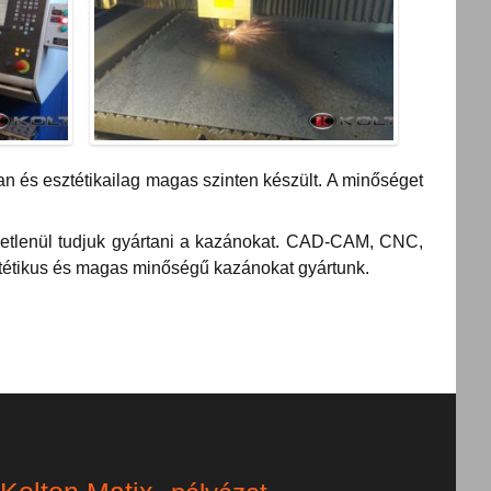
 és esztétikailag magas szinten készült. A minőséget
ggetlenül tudjuk gyártani a kazánokat. CAD-CAM, CNC,
sztétikus és magas minőségű kazánokat gyártunk.