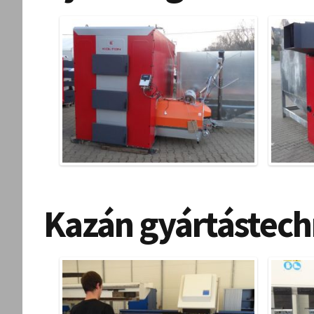
Kazán gyártástech