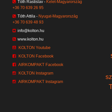
Tóth Rastislav -
Kelet-Magyarország
+36 70 639 26 95
Tóth Attila -
Nyugat-Magyarország
+36 70 639 48 93
info@kolton.hu
www.kolton.hu
KOLTON Youtube
KOLTON Facebook
AIRKOMPAKT Facebook
KOLTON Instagram
sz
AIRKOMPAKT Instagram
T