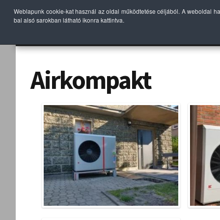
Weblapunk cookie-kat használ az oldal működtetése céljából. A weboldal h
bal alsó sarokban látható ikonra kattintva.
KEZDŐLAP
TERMÉK
Airkompakt