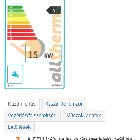
Kazán leírás
Kazán Jellemzői
Vezérlés/felszereltség
Műszaki adatok
Letöltések
A PELLMAX pellet kazán megfelelő beállítás