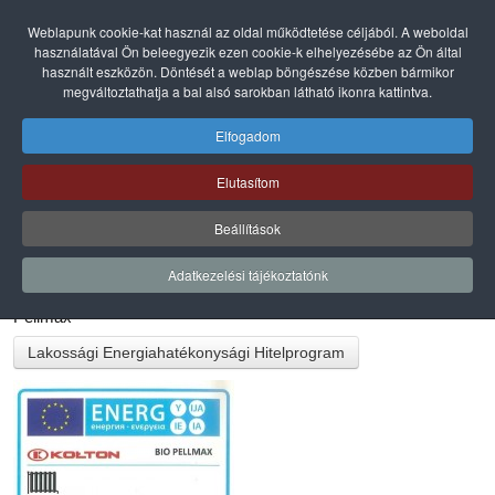
Weblapunk cookie-kat használ az oldal működtetése céljából. A weboldal
használatával Ön beleegyezik ezen cookie-k elhelyezésébe az Ön által
használt eszközön. Döntését a weblap böngészése közben bármikor
megváltoztathatja a bal alsó sarokban látható ikonra kattintva.
Elfogadom
Elutasítom
Beállítások
Adatkezelési tájékoztatónk
Pellmax
Lakossági Energiahatékonysági Hitelprogram