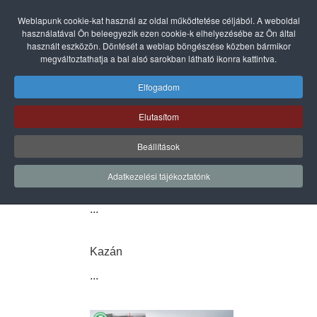
Weblapunk cookie-kat használ az oldal működtetése céljából. A weboldal
használatával Ön beleegyezik ezen cookie-k elhelyezésébe az Ön által
használt eszközön. Döntését a weblap böngészése közben bármikor
megváltoztathatja a bal alsó sarokban látható ikonra kattintva.
Elfogadom
Pellmax
Elutasítom
...
Beállítások
Adatkezelési tájékoztatónk
Automata
...
Kazán
...