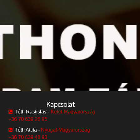
Kapcsolat
Tóth Rastislav -
Kelet-Magyarország
+36 70 639 26 95
Tóth Attila -
Nyugat-Magyarország
+36 70 639 48 93