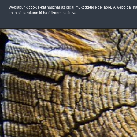
Weblapunk cookie-kat használ az oldal működtetése céljából. A weboldal h
bal alsó sarokban látható ikonra kattintva.
KEZDŐLAP
TER