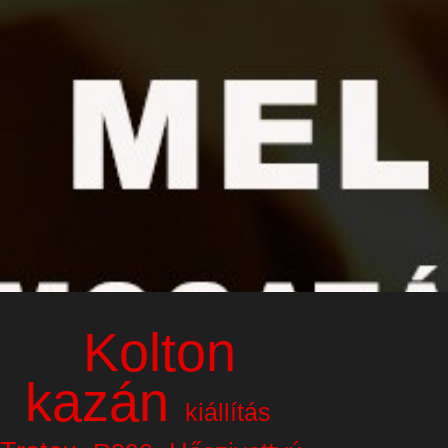
Kolton
kazán
kiállítás